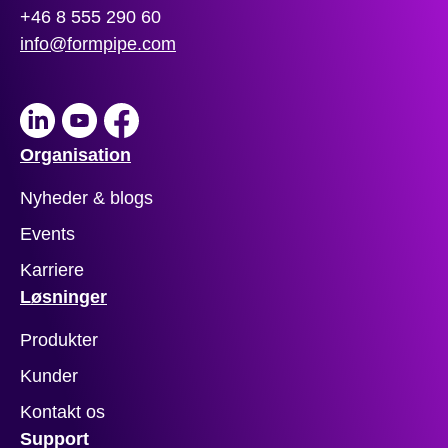
+46 8 555 290 60
info@formpipe.com
LinkedIn
Youtube
Facebook
Organisation
Nyheder & blogs
Events
Karriere
Løsninger
Produkter
Kunder
Kontakt os
Support