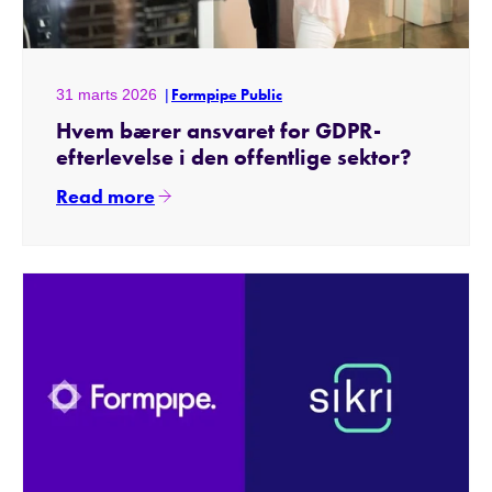
31 marts 2026
Formpipe Public
Hvem bærer ansvaret for GDPR-
efterlevelse i den offentlige sektor?
Read more