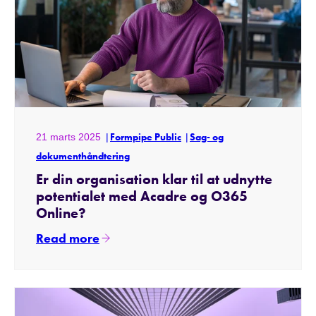
21 marts 2025
Formpipe Public
Sag- og
dokumenthåndtering
Er din organisation klar til at udnytte
potentialet med Acadre og O365
Online?
Read more