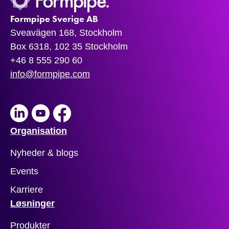
Formpipe Sverige AB
Sveavägen 168, Stockholm
Box 6318, 102 35 Stockholm
+46 8 555 290 60
info@formpipe.com
LinkedIn
Youtube
Facebook
Organisation
Nyheder & blogs
Events
Karriere
Løsninger
Produkter