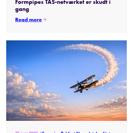
Formpipes TAS-netværket er skudt i
gang
Read more