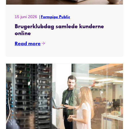
15 juni 2026
Formpipe Public
Brugerklubdag samlede kunderne
online
Read more