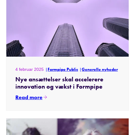
4 februar 2025
Formpipe Public
Generelle nyheder
Nye ansættelser skal accelerere
innovation og vækst i Formpipe
Read more