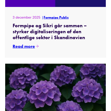
3 december 2025
Formpipe Public
Formpipe og Sikri går sammen –
styrker digitaliseringen af den
offentlige sektor i Skandinavien
Read more