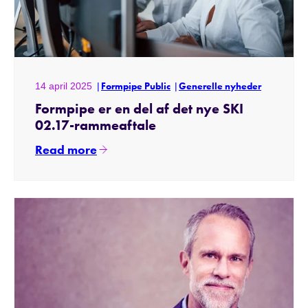
14 april 2025
Formpipe Public
Generelle nyheder
Formpipe er en del af det nye SKI
02.17-rammeaftale
Read more