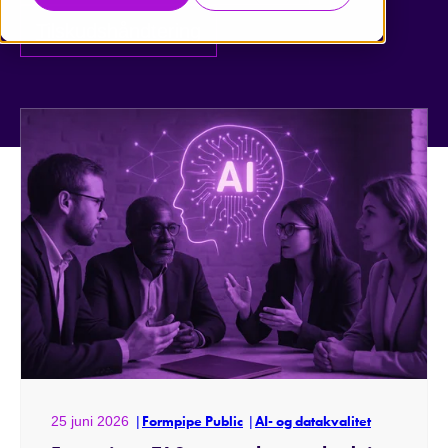
Tilskudshåndtering
25 juni 2026
Formpipe Public
AI- og datakvalitet