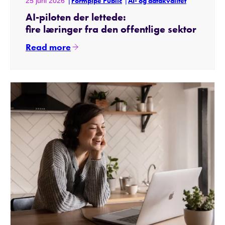
25 juni 2026
Formpipe Public
AI- og datakvalitet
AI-piloten der lettede:
fire læringer fra den offentlige sektor
Read more