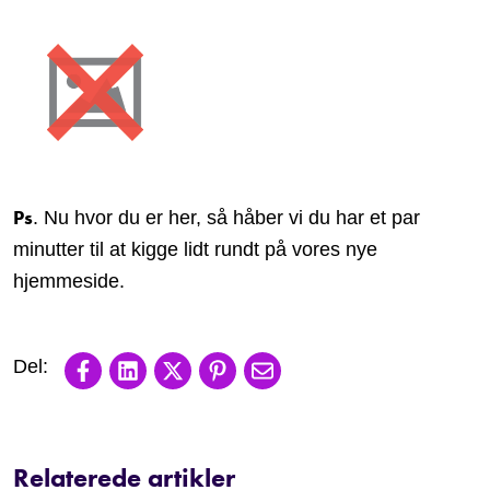
Ps
. Nu hvor du er her, så håber vi du har et par
minutter til at kigge lidt rundt på vores nye
hjemmeside.
Share on Facebook
Share on LinkedIn
Share on X
Share on Pinterest
Share via email
Relaterede artikler