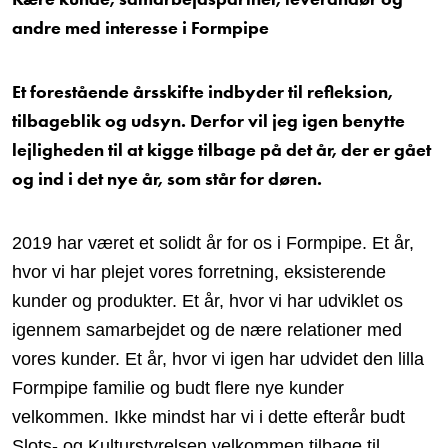
andre med interesse i Formpipe
Et forestående årsskifte indbyder til refleksion,
tilbageblik og udsyn. Derfor vil jeg igen benytte
lejligheden til at kigge tilbage på det år, der er gået
og ind i det nye år, som står for døren.
2019 har været et solidt år for os i Formpipe. Et år,
hvor vi har plejet vores forretning, eksisterende
kunder og produkter. Et år, hvor vi har udviklet os
igennem samarbejdet og de nære relationer med
vores kunder. Et år, hvor vi igen har udvidet den lilla
Formpipe familie og budt flere nye kunder
velkommen. Ikke mindst har vi i dette efterår budt
Slots- og Kulturstyrelsen velkommen tilbage til