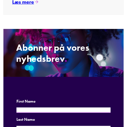
Læs mere
Abonner på vores
nyhedsbrev
.
First Name
Last Name