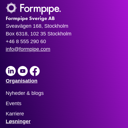
Formpipe Sverige AB
Sveavägen 168, Stockholm
Box 6318, 102 35 Stockholm
+46 8 555 290 60
info@formpipe.com
LinkedIn
Youtube
Facebook
Organisation
Nyheder & blogs
Events
Karriere
Løsninger