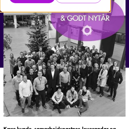
Kære kunde, samarbejdspartner, leverandør og