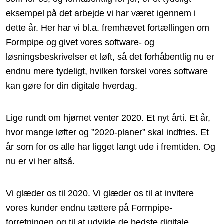
eksempel på det arbejde vi har været igennem i
dette år. Her har vi bl.a. fremhævet fortællingen om
Formpipe og givet vores software- og
løsningsbeskrivelser et løft, så det forhåbentlig nu er
endnu mere tydeligt, hvilken forskel vores software
kan gøre for din digitale hverdag.
Lige rundt om hjørnet venter 2020. Et nyt årti. Et år,
hvor mange løfter og ”2020-planer” skal indfries. Et
år som for os alle har ligget langt ude i fremtiden. Og
nu er vi her altså.
Vi glæder os til 2020. Vi glæder os til at invitere
vores kunder endnu tættere på Formpipe-
forretningen og til at udvikle de bedste digitale