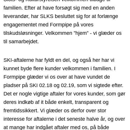
familien. Efter at have forsøgt sig med en anden
leverandør, har SLKS besluttet sig for at forlænge
engagementet med Formpipe på vores
tilskudsløsninger. Velkommen ”hjem” - vi glæder os
til samarbejdet.
SKI-aftalerne har fyldt en del, og også her har vi
kunnet byde flere kunder velkommen i familien. I
Formpipe glæder vi os over at have vundet de
pladser på SKI 02.18 og 02.19, som vi sigtede efter.
Det er nogle vigtige aftaler for vores kunder, som gør
deres indkøb af it både enkelt, transparent og
fremtidssikkert. Vi glæder os derfor over stor
interesse for aftalerne i det seneste halve år, og over
at mange har indgået aftaler med os, på både