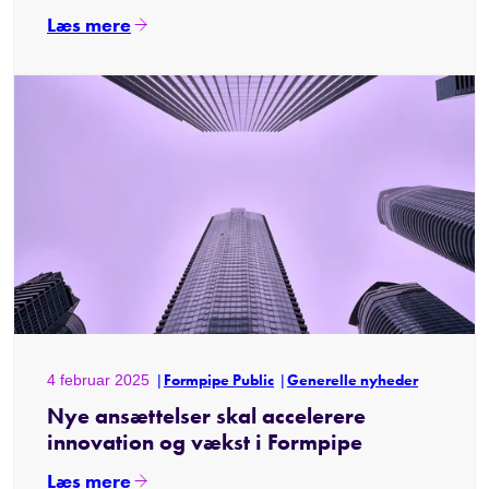
Læs mere
4 februar 2025
Formpipe Public
Generelle nyheder
Nye ansættelser skal accelerere
innovation og vækst i Formpipe
Læs mere