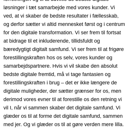
løsninger i tæt samarbejde med vores kunder. Vi
ved, at vi skaber de bedste resultater i fællesskab,
og derfor sætter vi altid mennesket først og i centrum
for den digitale transformation. Vi ser frem til fortsat
at bidrage til et inkluderende, tillidsfuldt og
bæredygtigt digitalt samfund. Vi ser frem til at frigøre
forestillingskraften hos os selv, vores kunder og
samarbejdspartnere. Hvis vi vil skabe den absolut
bedste digitale fremtid, må vi tage fantasien og
forestillingskraften i brug – det er ikke længere de
digitale muligheder, der sætter grænser for os, men
derimod vores evner til at forestille os den retning vi
vil I, når vi sammen skaber det digitale samfund. Vi
glæder os til at forme det digitale samfund, sammen
med jer. Og vi glæder os til at gøre verden mere lilla.