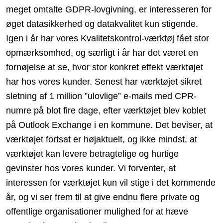
meget omtalte GDPR-lovgivning, er interesseren for
øget datasikkerhed og datakvalitet kun stigende.
Igen i år har vores Kvalitetskontrol-værktøj fået stor
opmærksomhed, og særligt i år har det været en
fornøjelse at se, hvor stor konkret effekt værktøjet
har hos vores kunder. Senest har værktøjet sikret
sletning af 1 million ”ulovlige” e-mails med CPR-
numre på blot fire dage, efter værktøjet blev koblet
på Outlook Exchange i en kommune. Det beviser, at
værktøjet fortsat er højaktuelt, og ikke mindst, at
værktøjet kan levere betragtelige og hurtige
gevinster hos vores kunder. Vi forventer, at
interessen for værktøjet kun vil stige i det kommende
år, og vi ser frem til at give endnu flere private og
offentlige organisationer mulighed for at hæve