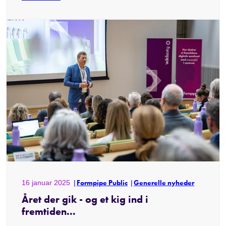
16 januar 2025
Formpipe Public
Generelle nyheder
Året der gik - og et kig ind i
fremtiden...