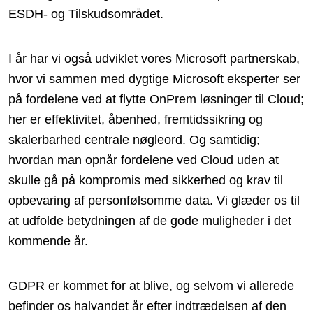
ESDH- og Tilskudsområdet.
I år har vi også udviklet vores Microsoft partnerskab,
hvor vi sammen med dygtige Microsoft eksperter ser
på fordelene ved at flytte OnPrem løsninger til Cloud;
her er effektivitet, åbenhed, fremtidssikring og
skalerbarhed centrale nøgleord. Og samtidig;
hvordan man opnår fordelene ved Cloud uden at
skulle gå på kompromis med sikkerhed og krav til
opbevaring af personfølsomme data. Vi glæder os til
at udfolde betydningen af de gode muligheder i det
kommende år.
GDPR er kommet for at blive, og selvom vi allerede
befinder os halvandet år efter indtrædelsen af den