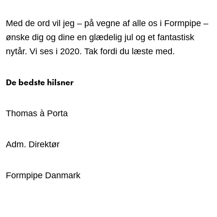
Med de ord vil jeg – på vegne af alle os i Formpipe –
ønske dig og dine en glædelig jul og et fantastisk
nytår. Vi ses i 2020. Tak fordi du læste med.
De bedste hilsner
Thomas à Porta
Adm. Direktør
Formpipe Danmark