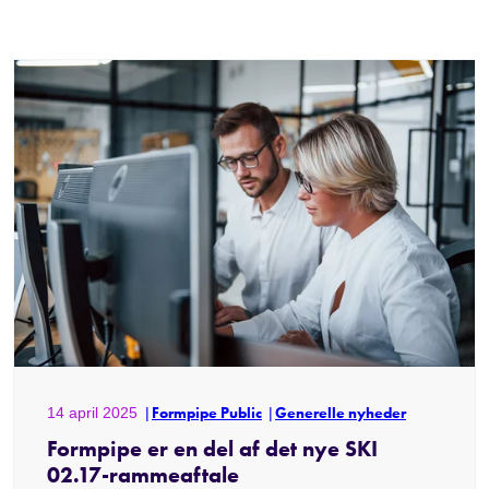
14 april 2025
Formpipe Public
Generelle nyheder
Formpipe er en del af det nye SKI
02.17-rammeaftale