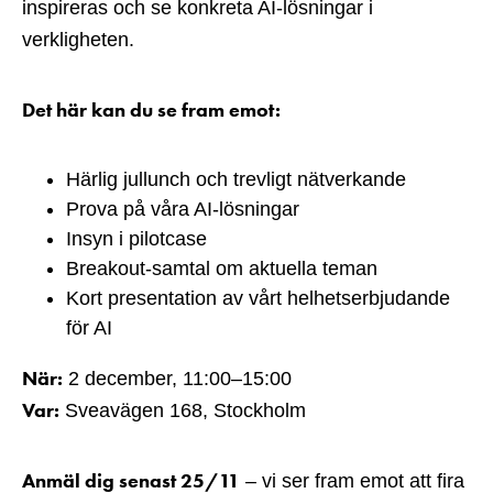
inspireras och se konkreta AI-lösningar i
verkligheten.
Det här kan du se fram emot:
Härlig jullunch och trevligt nätverkande
Prova på våra AI-lösningar
Insyn i pilotcase
Breakout-samtal om aktuella teman
Kort presentation av vårt helhetserbjudande
för AI
När:
2 december, 11:00–15:00
Var:
Sveavägen 168, Stockholm
Anmäl dig senast 25/11
– vi ser fram emot att fira