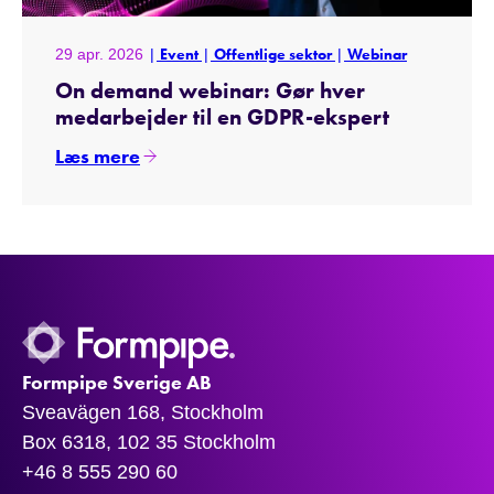
29 apr. 2026
Event
Offentlige sektor
Webinar
On demand webinar: Gør hver
medarbejder til en GDPR-ekspert
Læs mere
Formpipe Sverige AB
Sveavägen 168, Stockholm
Box 6318, 102 35 Stockholm
+46 8 555 290 60