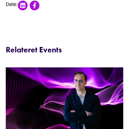
Share on LinkedIn
Share on Facebook
Dele:
Relateret Events