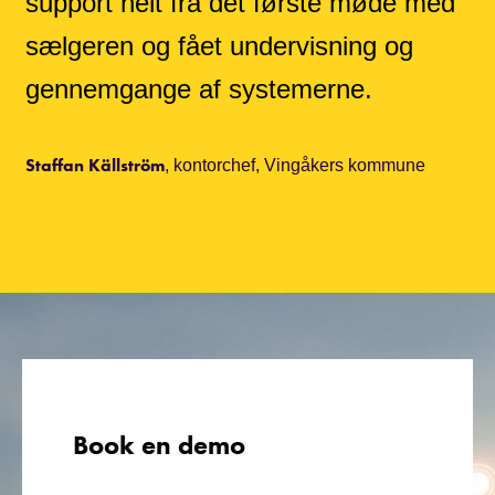
support helt fra det første møde med
sælgeren og fået undervisning og
gennemgange af systemerne.
Staffan Källström
, kontorchef, Vingåkers kommune
Book en demo