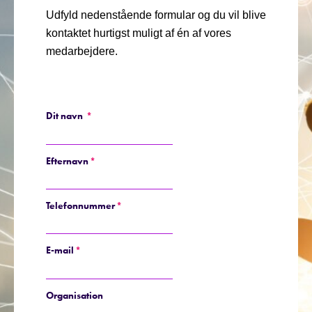
Udfyld nedenstående formular og du vil blive
kontaktet hurtigst muligt af én af vores
medarbejdere.
Dit navn
*
Efternavn
*
Telefonnummer
*
E-mail
*
Organisation