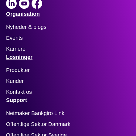
LinkedIn
Youtube
Facebook
Organisation
Nyheder & blogs
Events
Karriere
Løsninger
Produkter
Kunder
Kontakt os
Support
Netmaker Bankgiro Link
Offentlige Sektor Danmark
Offentlige Sektor Sverige