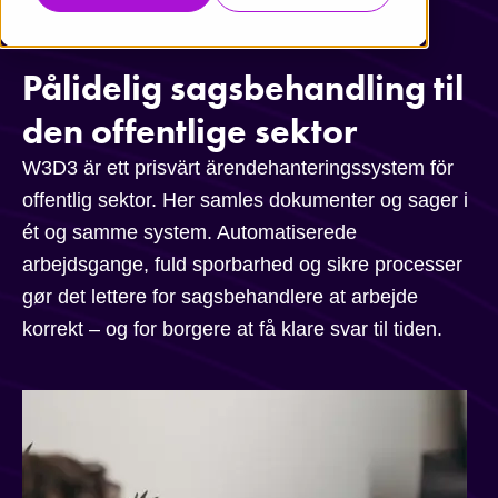
Pålidelig sagsbehandling til
den offentlige sektor
W3D3 är ett prisvärt ärendehanteringssystem för
offentlig sektor. Her samles dokumenter og sager i
ét og samme system. Automatiserede
arbejdsgange, fuld sporbarhed og sikre processer
gør det lettere for sagsbehandlere at arbejde
korrekt – og for borgere at få klare svar til tiden.