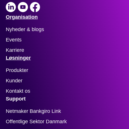
LinkedIn
Youtube
Facebook
Organisation
Nyheder & blogs
Events
Karriere
Løsninger
Produkter
Kunder
Kontakt os
Support
Netmaker Bankgiro Link
Offentlige Sektor Danmark