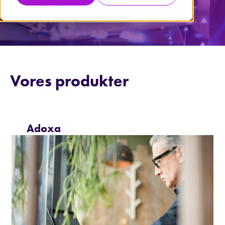
Klar til at gøre sikkerhed enkelt?
Vores produkter
Adoxa