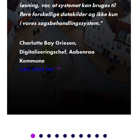
løsning, var, at systemet kan bruges til
flere forskellige datakilder og ikke kun
i vores sagsbehandlingssystem."
Charlotte Bay Griesen,
Digitaliseringschef, Aabenraa
Kommune
Læs mere her