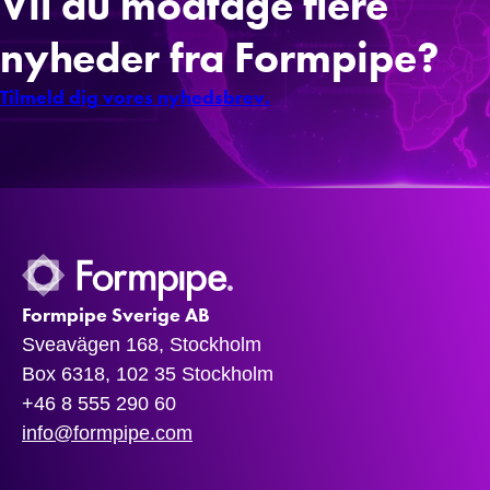
Vil du modtage flere
nyheder fra Formpipe?
Tilmeld dig vores nyhedsbrev.
Formpipe Sverige AB
Sveavägen 168, Stockholm
Box 6318, 102 35 Stockholm
+46 8 555 290 60
info@formpipe.com