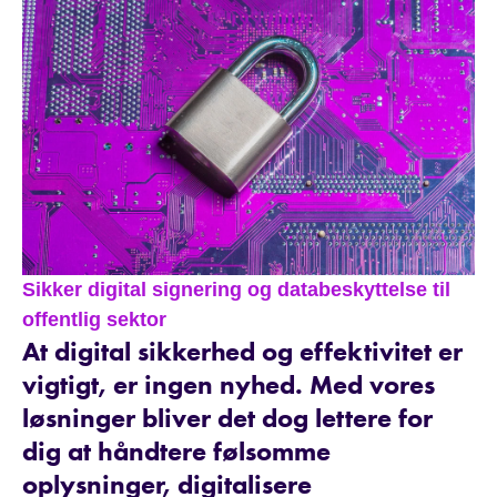
Sikker digital signering og databeskyttelse til
offentlig sektor
At digital sikkerhed og effektivitet er
vigtigt, er ingen nyhed. Med vores
løsninger bliver det dog lettere for
dig at håndtere følsomme
oplysninger, digitalisere