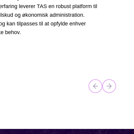
faring leverer TAS en robust platform til
 tilskud og økonomisk administration.
og kan tilpasses til at opfylde enhver
ke behov.