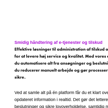
Smidig håndtering af e-tjenester og tilskud
Effektive løsninger til administration af tilsku
for at levere høj service og kvalitet. Med vores
du automatisere alt fra ansøgninger og beslutni
du reducerer manuelt arbejde og gør processer
sikre.
Ved at samle alt på én platform får du et klart ov
opdateret information i realtid. Det gør det lettere
beslutninger og sikre lovoverholdelse, samtidig 