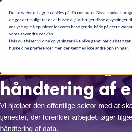
Skip to main content
Dette websted lagrer cookies på din computer. Disse cookies bruges
de gør det muligt for os at huske dig. Vi bruger disse oplysninger t
analyse og målepunkter for vores besøgende, både på dette websted 
vores anvendte cookies.
Hvis du afviser, vil dine oplysninger ikke blive gemt, når du besøger
Solutions
huske dine præferencer, men der gemmes ikke andre oplysninger.
Sikker, hurtig 
håndtering af e
Vi hjælper den offentlige sektor med at sk
tjenester, der forenkler arbejdet, øger til
håndtering af data.