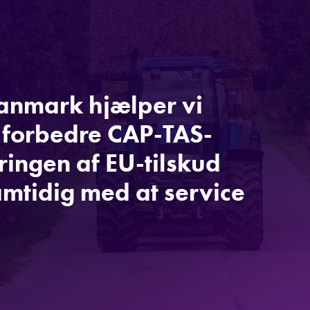
nmark hjælper vi
 forbedre CAP-TAS-
ringen af EU-tilskud
amtidig med at service