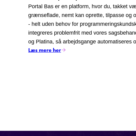
Portal Bas er en platform, hvor du, takket v
grænseflade, nemt kan oprette, tilpasse og o
- helt uden behov for programmeringskundsk
integreres problemfrit med vores sagsbeha
og Platina, så arbejdsgange automatiseres og
Læs mere her