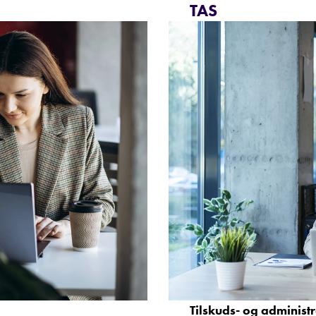
TAS
Tilskuds- og administ