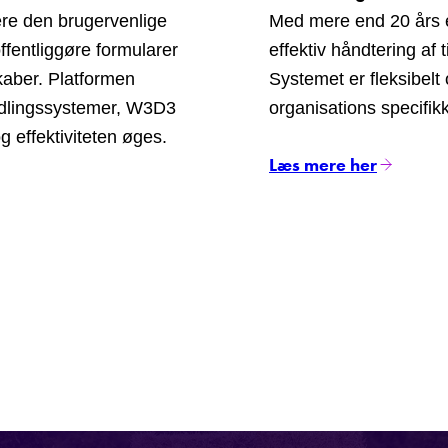
ære den brugervenlige
Med mere end 20 års er
ffentliggøre formularer
effektiv håndtering af
aber. Platformen
Systemet er fleksibelt 
ndlingssystemer, W3D3
organisations specifik
 effektiviteten øges.
Læs mere her