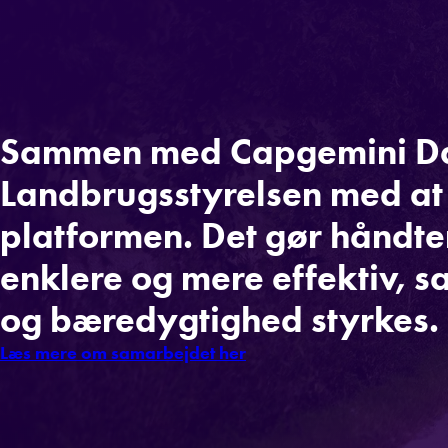
Sammen med Capgemini Da
Landbrugsstyrelsen med at
platformen. Det gør håndte
enklere og mere effektiv, s
og bæredygtighed styrkes.
Læs mere om samarbejdet her