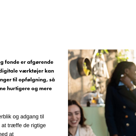
d og fonde er afgørende
 digitale værktøjer kan
nger til opfølgning, så
ne hurtigere og mere
erblik og adgang til
 at træffe de rigtige
med at